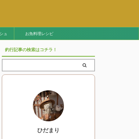
シュ
お魚料理レシピ
釣行記事の検索はコチラ！
ひだまり