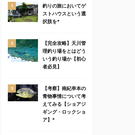
釣りの旅においてゲ
1
ストハウスという選
択肢を*
【完全攻略】天川管
2
理釣り場をとはどう
いう釣り場か【初心
者必見】
【考察】南紀串本の
3
青物事情について考
えてみる【ショアジ
ギング・ロックショ
ア】*