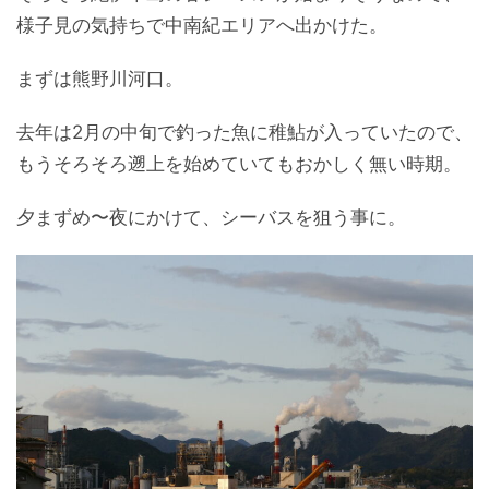
様子見の気持ちで中南紀エリアへ出かけた。
まずは熊野川河口。
去年は2月の中旬で釣った魚に稚鮎が入っていたので、
もうそろそろ遡上を始めていてもおかしく無い時期。
夕まずめ〜夜にかけて、シーバスを狙う事に。