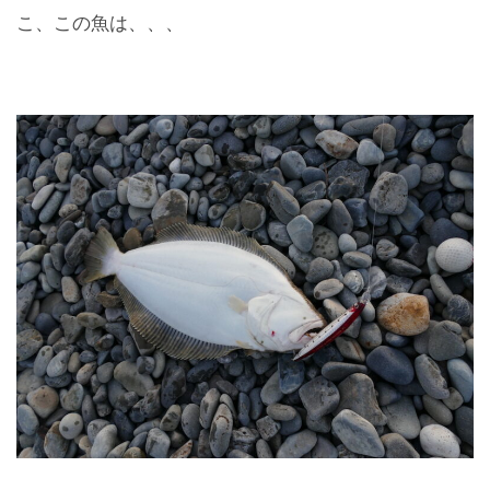
こ、この魚は、、、