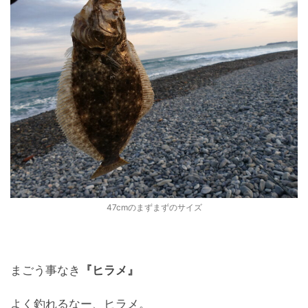
47cmのまずまずのサイズ
まごう事なき
『ヒラメ』
よく釣れるなー、ヒラメ。