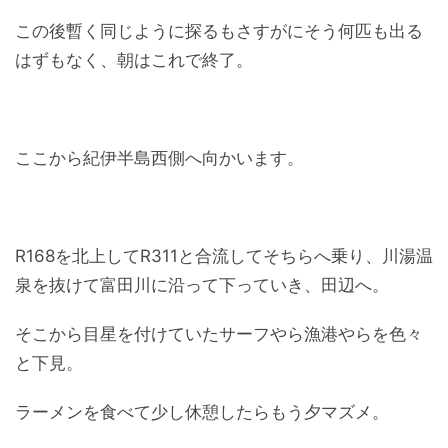
この後暫く同じように探るもさすがにそう何匹も出る
はずもなく、朝はこれで終了。
ここから紀伊半島西側へ向かいます。
R168を北上してR311と合流してそちらへ乗り、川湯温
泉を抜けて富田川に沿って下っていき、田辺へ。
そこから目星を付けていたサーフやら漁港やらを色々
と下見。
ラーメンを食べて少し休憩したらもう夕マズメ。