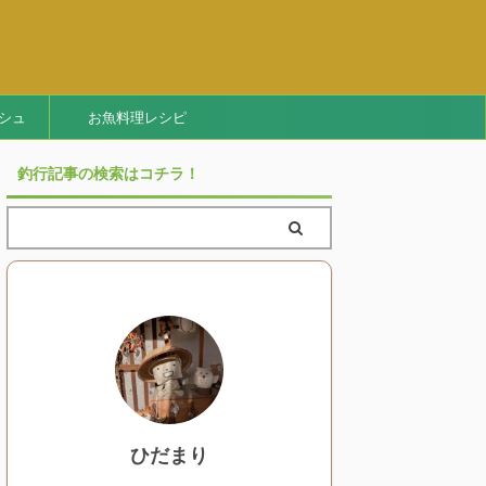
シュ
お魚料理レシピ
釣行記事の検索はコチラ！
ひだまり