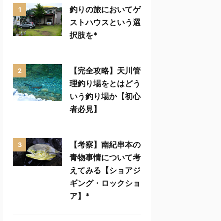
釣りの旅においてゲ
1
ストハウスという選
択肢を*
【完全攻略】天川管
2
理釣り場をとはどう
いう釣り場か【初心
者必見】
【考察】南紀串本の
3
青物事情について考
えてみる【ショアジ
ギング・ロックショ
ア】*