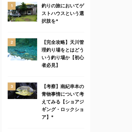
釣りの旅においてゲ
1
ストハウスという選
択肢を*
【完全攻略】天川管
2
理釣り場をとはどう
いう釣り場か【初心
者必見】
【考察】南紀串本の
3
青物事情について考
えてみる【ショアジ
ギング・ロックショ
ア】*