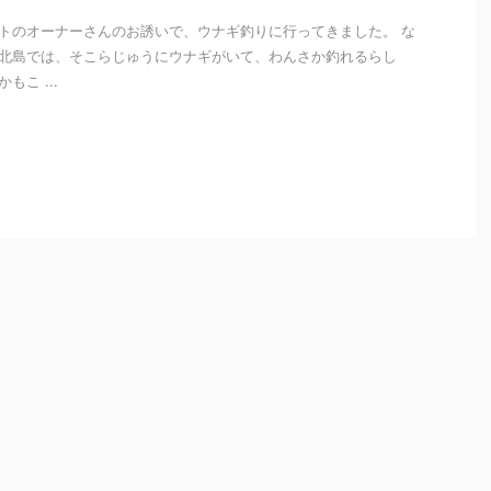
トのオーナーさんのお誘いで、ウナギ釣りに行ってきました。 な
北島では、そこらじゅうにウナギがいて、わんさか釣れるらし
もこ ...