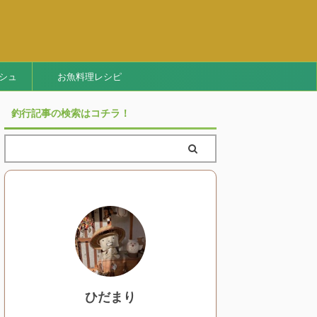
シュ
お魚料理レシピ
釣行記事の検索はコチラ！
ひだまり