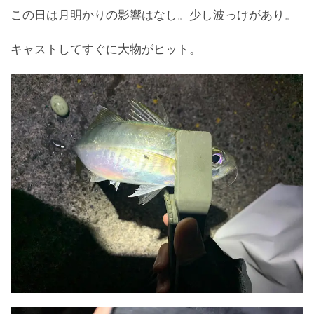
この日は月明かりの影響はなし。少し波っけがあり。
キャストしてすぐに大物がヒット。