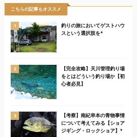
こちらの記事もオススメ
釣りの旅においてゲストハウ
1
スという選択肢を*
【完全攻略】天川管理釣り場
2
をとはどういう釣り場か【初
心者必見】
【考察】南紀串本の青物事情
3
について考えてみる【ショア
ジギング・ロックショア】*