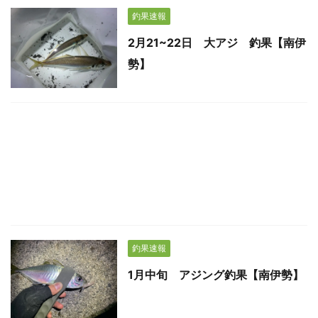
釣果速報
2月21~22日 大アジ 釣果【南伊
勢】
釣果速報
1月中旬 アジング釣果【南伊勢】