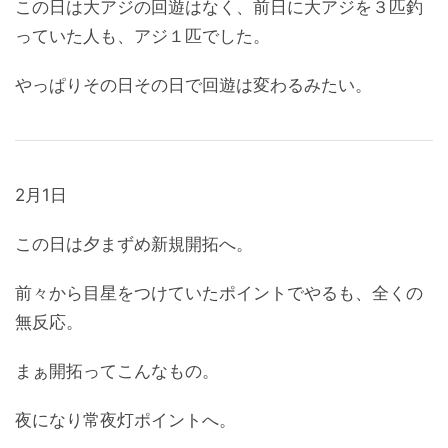
この日は大アジの回遊はなく、前日に大アジを３匹釣
っていた人も、アジ１匹でした。
やっぱりその日その日で回遊は変わるみたい。
2月1日
この日は夕まずめ新規開拓へ。
前々から目星をつけていたポイントでやるも、全くの
無反応。
まぁ開拓ってこんなもの。
夜になり常夜灯ポイントへ。