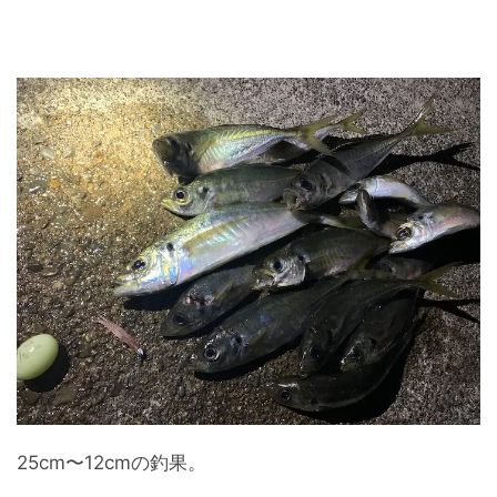
25cm〜12cmの釣果。