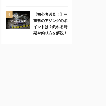
【初心者必見！】三
4
重県のアジングのポ
イントは？釣れる時
期や釣り方を解説！