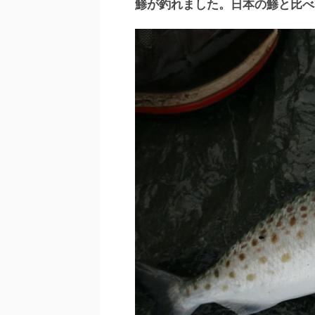
鯵が釣れました。日本の鯵と比べ