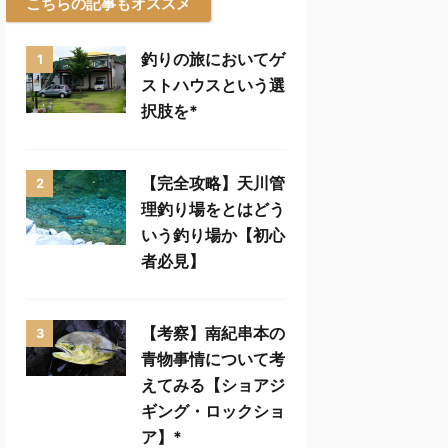
こちらの記事もオススメ
釣りの旅においてゲ
1
ストハウスという選
択肢を*
【完全攻略】天川管
2
理釣り場をとはどう
いう釣り場か【初心
者必見】
【考察】南紀串本の
3
青物事情について考
えてみる【ショアジ
ギング・ロックショ
ア】*