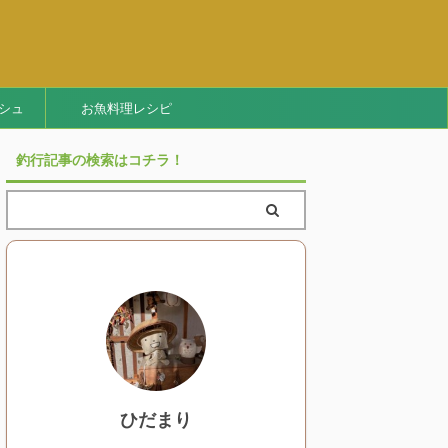
シュ
お魚料理レシピ
釣行記事の検索はコチラ！
ひだまり