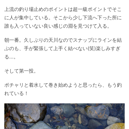
上流の釣り場止めのポイントは超一級ポイントでそこ
に人が集中している。そこから少し下流へ下った所に
誰も入っていない良い感じの淵を見つけて入る。
朝一番。久しぶりの天川なのでスナップにラインを結
ぶのも、手が緊張して上手く結べない(笑)楽しみすぎ
る...。
そして第一投。
ポチャリと着水して巻き始めようと思ったら、もう釣
れている！