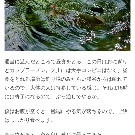
適当に遊んだところで昼食をとる。この日はおにぎり
とカップラーメン。天川には大手コンビニはなく、昼
食をとれる場所は釣り場のみたらい渓谷からは離れて
いるので、大体の人は持参している感じ。それは16時
には終了になるので、ぶっ通しでやるか。
僕はお腹が空くと、極端にやる気が落ちるので、ご飯
はしっかり食べます。
食べ終わると、空が良い感じに曇ってきた。