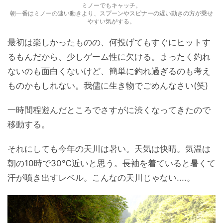
ミノーでもキャッチ。
朝一番はミノーの速い動きより、スプーンやスピナーの遅い動きの方が乗せ
やすい気がする。
最初は楽しかったものの、何投げてもすぐにヒットす
るもんだから、少しゲーム性に欠ける。まったく釣れ
ないのも面白くないけど、簡単に釣れ過ぎるのも考え
ものかもしれない。我儘に生き物でごめんなさい(笑)
一時間程遊んだところでさすがに渋くなってきたので
移動する。
それにしても今年の天川は暑い。天気は快晴。気温は
朝の10時で30℃近いと思う。長袖を着ていると暑くて
汗が噴き出すレベル。こんなの天川じゃない....。