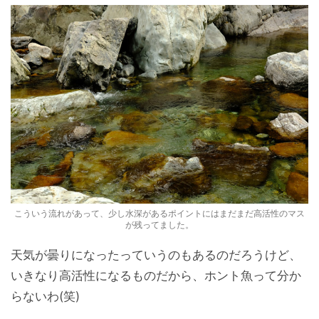
こういう流れがあって、少し水深があるポイントにはまだまだ高活性のマス
が残ってました。
天気が曇りになったっていうのもあるのだろうけど、
いきなり高活性になるものだから、ホント魚って分か
らないわ(笑)