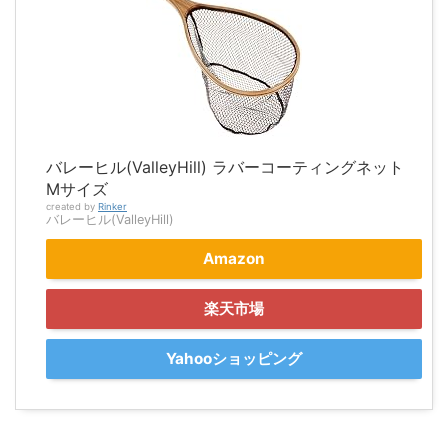
バレーヒル(ValleyHill) ラバーコーティングネット
Mサイズ
created by
Rinker
バレーヒル(ValleyHill)
Amazon
楽天市場
Yahooショッピング