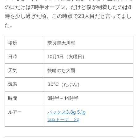
の日だけは7時半オープン。だけど僕が到着したのは8
時を少し過ぎた頃。この時点で23人目だと言ってまし
た。
場所
奈良県天川村
日時
10月1日（火曜日）
天気
快晴のち大雨
気温
30℃（たぶん）
時間
8時半～14時半
ルアー
バックス3.8g
5.1g
buxドーナ 2g