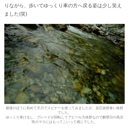
りながら、歩いてゆっくり車の方へ戻る姿は少し笑え
ました(笑)
最後のほうに初めて天川でスピナーを使ってみましたが、反応抜群食い抜群
でした。
ゆっくり巻けるし、ブレードが回転してアピール力抜群なので解禁日の高活
性のマスにはもってこいって感じでした。