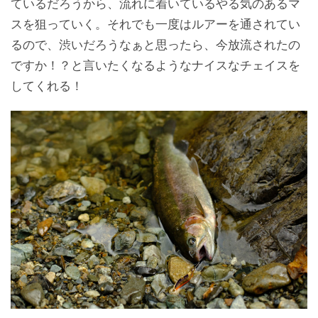
ているだろうから、流れに着いているやる気のあるマ
スを狙っていく。それでも一度はルアーを通されてい
るので、渋いだろうなぁと思ったら、今放流されたの
ですか！？と言いたくなるようなナイスなチェイスを
してくれる！