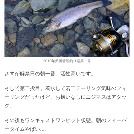
2019年天川管理釣り場第一号
さすが解禁日の朝一番。活性高いです。
そして第二投目。着水して若干テーリング気味のフィ
ーリングだったけど、お構いなしにニジマスはアタッ
ク。
その後もワンキャストワンヒット状態。朝のフィーバ
ータイムやばい...。