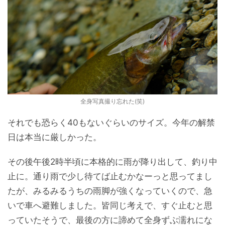
全身写真撮り忘れた(笑)
それでも恐らく40もないぐらいのサイズ。今年の解禁
日は本当に厳しかった。
その後午後2時半頃に本格的に雨が降り出して、釣り中
止に。通り雨で少し待てば止むかなーっと思ってまし
たが、みるみるうちの雨脚が強くなっていくので、急
いで車へ避難しました。皆同じ考えで、すぐ止むと思
っていたそうで、最後の方に諦めて全身ずぶ濡れにな