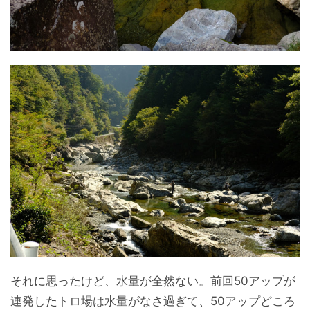
それに思ったけど、水量が全然ない。前回50アップが
連発したトロ場は水量がなさ過ぎて、50アップどころ