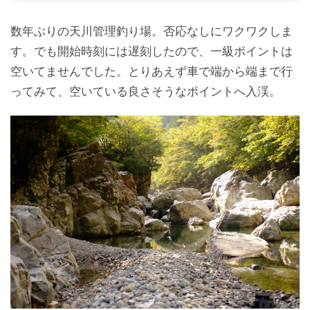
数年ぶりの天川管理釣り場。否応なしにワクワクしま
す。でも開始時刻には遅刻したので、一級ポイントは
空いてませんでした。とりあえず車で端から端まで行
ってみて、空いている良さそうなポイントへ入渓。