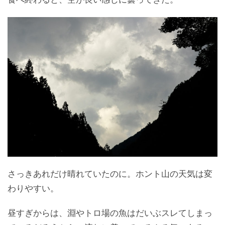
さっきあれだけ晴れていたのに。ホント山の天気は変
わりやすい。
昼すぎからは、淵やトロ場の魚はだいぶスレてしまっ